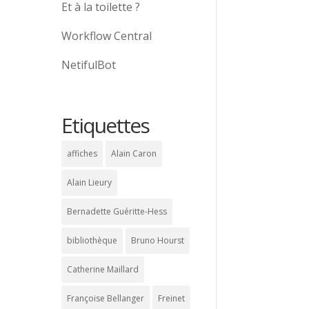
Et à la toilette ?
Workflow Central
NetifulBot
Etiquettes
affiches
Alain Caron
Alain Lieury
Bernadette Guéritte-Hess
bibliothèque
Bruno Hourst
Catherine Maillard
Françoise Bellanger
Freinet