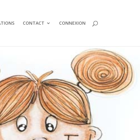
TIONS
CONTACT
CONNEXION