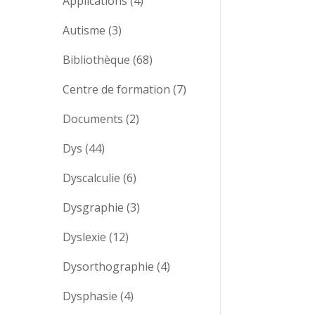
Applications
(4)
Autisme
(3)
Bibliothèque
(68)
Centre de formation
(7)
Documents
(2)
Dys
(44)
Dyscalculie
(6)
Dysgraphie
(3)
Dyslexie
(12)
Dysorthographie
(4)
Dysphasie
(4)