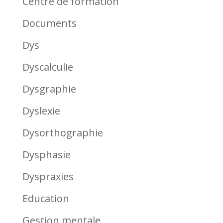
Centre de formation
Documents
Dys
Dyscalculie
Dysgraphie
Dyslexie
Dysorthographie
Dysphasie
Dyspraxies
Education
Gestion mentale