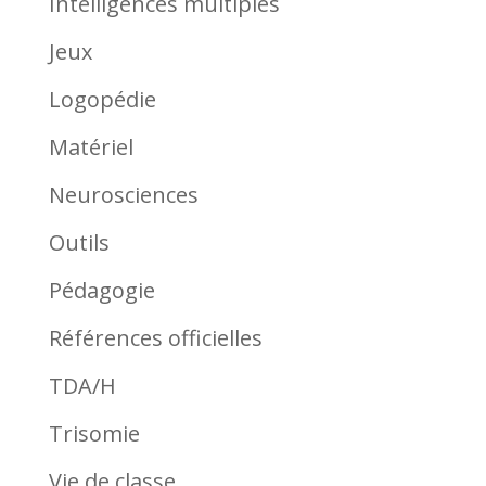
Intelligences multiples
Jeux
Logopédie
Matériel
Neurosciences
Outils
Pédagogie
Références officielles
TDA/H
Trisomie
Vie de classe