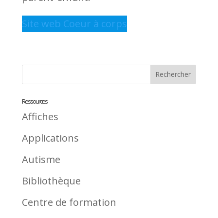
Site web Coeur à corps
Ressources
Affiches
Applications
Autisme
Bibliothèque
Centre de formation