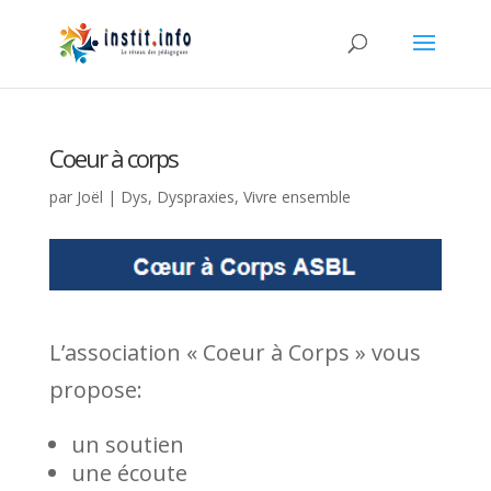
Coeur à corps
par
Joël
|
Dys
,
Dyspraxies
,
Vivre ensemble
L’association « Coeur à Corps » vous
propose:
un soutien
une écoute