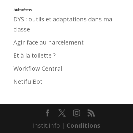
Articles récents
DYS : outils et adaptations dans ma
classe
Agir face au harcèlement
Et à la toilette ?
Workflow Central
NetifulBot
Instit.info |
Conditions