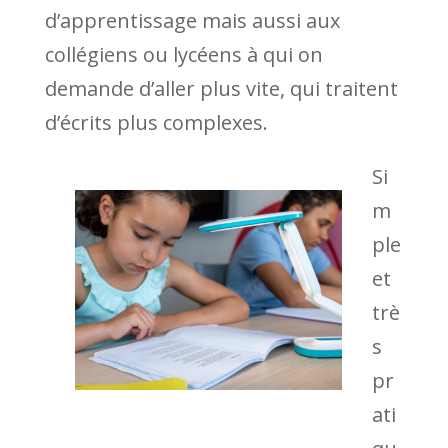
d’apprentissage mais aussi aux
collégiens ou lycéens à qui on
demande d’aller plus vite, qui traitent
d’écrits plus complexes.
Si
m
ple
et
trè
s
pr
ati