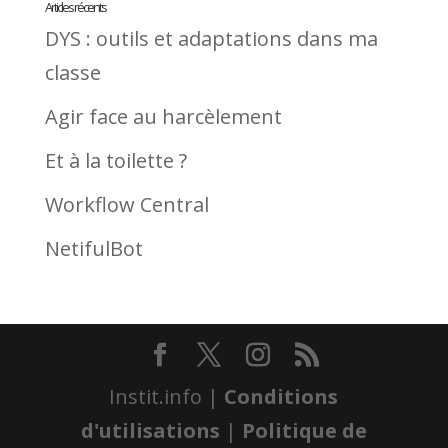
Articles récents
DYS : outils et adaptations dans ma
classe
Agir face au harcèlement
Et à la toilette ?
Workflow Central
NetifulBot
Instit.info |
Conditions
d'utilisations
|
Politique de